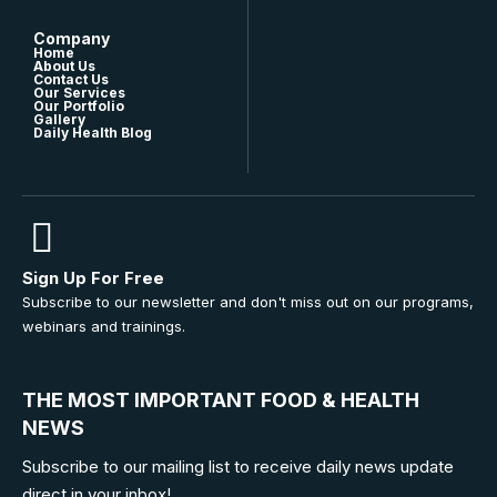
Company
Home
About Us
Contact Us
Our Services
Our Portfolio
Gallery
Daily Health Blog
Sign Up For Free
Subscribe to our newsletter and don't miss out on our programs,
webinars and trainings.
THE MOST IMPORTANT FOOD & HEALTH
NEWS
Subscribe to our mailing list to receive daily news update
direct in your inbox!